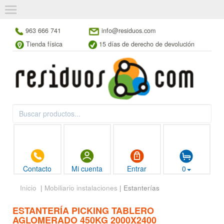
963 666 741
info@residuos.com
Tienda física
15 días de derecho de devolución
Contacto
Mi cuenta
Entrar
0
Inicio
|
Mobiliario instalaciones
| Estanterías
ESTANTERÍA PICKING TABLERO
AGLOMERADO 450KG 2000X2400