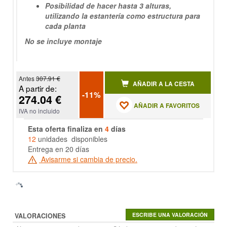
Posibilidad de hacer hasta 3 alturas,
utilizando la estantería como estructura para
cada planta
No se incluye montaje
Antes
307.91 €
AÑADIR A LA CESTA
A partir de:
-11%
274.04 €
AÑADIR A FAVORITOS
IVA no incluido
Esta oferta finaliza en
4
días
12
unidades disponibles
Entrega en 20 días
Avisarme si cambia de precio.
VALORACIONES