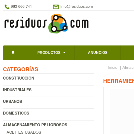
963 666 741
info@residuos.com
PRODUCTOS
ANUNCIOS
Inicio
|
Almac
CATEGORÍAS
CONSTRUCCIÓN
HERRAMIEN
INDUSTRIALES
URBANOS
DOMÉSTICOS
ALMACENAMIENTO PELIGROSOS
ACEITES USADOS