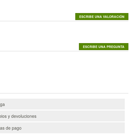
ega
ios y devoluciones
as de pago