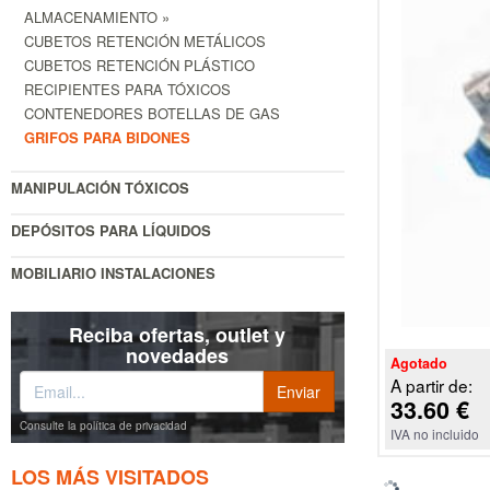
ALMACENAMIENTO »
CUBETOS RETENCIÓN METÁLICOS
CUBETOS RETENCIÓN PLÁSTICO
RECIPIENTES PARA TÓXICOS
CONTENEDORES BOTELLAS DE GAS
GRIFOS PARA BIDONES
MANIPULACIÓN TÓXICOS
DEPÓSITOS PARA LÍQUIDOS
MOBILIARIO INSTALACIONES
Reciba ofertas, outlet y
novedades
Agotado
A partir de:
33.60 €
Consulte la política de privacidad
IVA no incluido
LOS MÁS VISITADOS