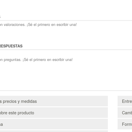
S
n valoraciones. ¡Sé el primero en escribir una!
RESPUESTAS
n preguntas. ¡Sé el primero en escribir una!
os precios y medidas
Entr
obre este producto
Camb
ha
Form