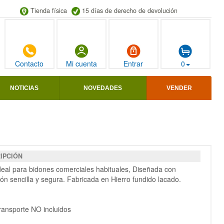
Tienda física
15 días de derecho de devolución
Contacto
Mi cuenta
Entrar
0
NOTICIAS
NOVEDADES
VENDER
IPCIÓN
deal para bidones comerciales habituales, Diseñada con
ón sencilla y segura. Fabricada en Hierro fundido lacado.
ransporte NO incluidos