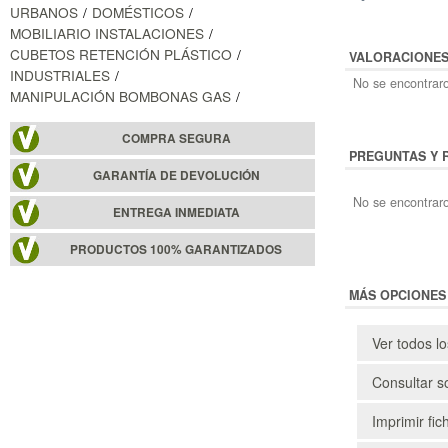
URBANOS
DOMÉSTICOS
MOBILIARIO INSTALACIONES
CUBETOS RETENCIÓN PLÁSTICO
VALORACIONE
INDUSTRIALES
No se encontraro
MANIPULACIÓN BOMBONAS GAS
COMPRA SEGURA
PREGUNTAS Y 
GARANTÍA DE DEVOLUCIÓN
No se encontraro
ENTREGA INMEDIATA
PRODUCTOS 100% GARANTIZADOS
MÁS OPCIONES
Ver todos l
Consultar s
Imprimir fic