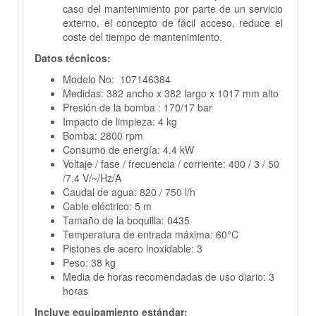
caso del mantenimiento por parte de un servicio
externo, el concepto de fácil acceso, reduce el
coste del tiempo de mantenimiento.
Datos técnicos:
Modelo No:
107146384
Medidas: 382 ancho x 382 largo x 1017 mm alto
Presión de la bomba
: 170/17
bar
Impacto de limpieza: 4 kg
Bomba: 2800 rpm
Consumo de energía: 4.4 kW
Voltaje / fase / frecuencia / corriente: 400 / 3 / 50
/7.4 V/~/Hz/A
Caudal de agua: 820 / 750 l/h
Cable eléctrico: 5 m
Tamaño de la boquilla: 0435
Temperatura de entrada máxima: 60°C
Pistones de acero inoxidable: 3
Peso: 38 kg
Media de horas recomendadas de uso diario: 3
horas
Incluye equipamiento estándar: