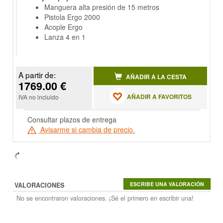
Manguera alta presión de 15 metros
Pistola Ergo 2000
Acople Ergo
Lanza 4 en 1
A partir de:
AÑADIR A LA CESTA
1769.00 €
AÑADIR A FAVORITOS
IVA no incluido
Consultar plazos de entrega
Avisarme si cambia de precio.
VALORACIONES
No se encontraron valoraciones. ¡Sé el primero en escribir una!