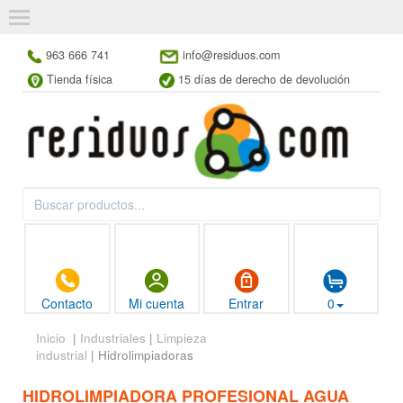
963 666 741
info@residuos.com
Tienda física
15 días de derecho de devolución
Contacto
Mi cuenta
Entrar
0
Inicio
|
Industriales
|
Limpieza
industrial
| Hidrolimpiadoras
HIDROLIMPIADORA PROFESIONAL AGUA