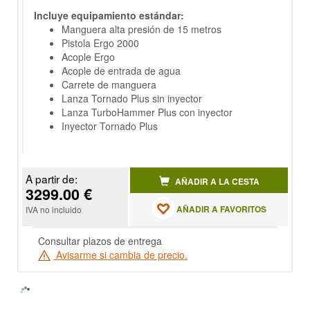
Incluye equipamiento estándar:
Manguera alta presión de 15 metros
Pistola Ergo 2000
Acople Ergo
Acople de entrada de agua
Carrete de manguera
Lanza Tornado Plus sin inyector
Lanza TurboHammer Plus con inyector
Inyector Tornado Plus
A partir de:
AÑADIR A LA CESTA
3299.00 €
AÑADIR A FAVORITOS
IVA no incluido
Consultar plazos de entrega
Avisarme si cambia de precio.