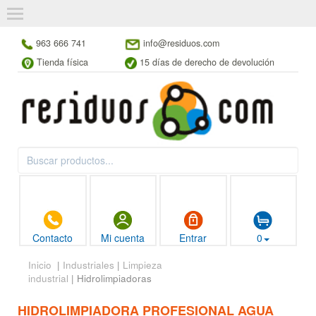
963 666 741
info@residuos.com
Tienda física
15 días de derecho de devolución
Contacto
Mi cuenta
Entrar
0
Inicio
|
Industriales
|
Limpieza
industrial
| Hidrolimpiadoras
HIDROLIMPIADORA PROFESIONAL AGUA