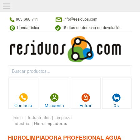
963 666 741
info@residuos.com
Tienda física
15 días de derecho de devolución
Contacto
Mi cuenta
Entrar
0
Inicio
|
Industriales
|
Limpieza
industrial
| Hidrolimpiadoras
HIDROLIMPIADORA PROFESIONAL AGUA