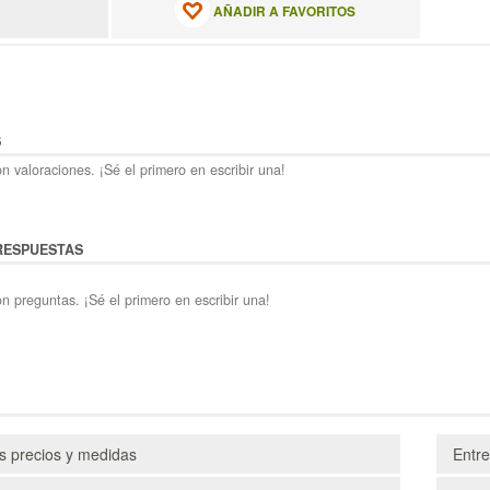
AÑADIR A FAVORITOS
S
n valoraciones. ¡Sé el primero en escribir una!
RESPUESTAS
n preguntas. ¡Sé el primero en escribir una!
os precios y medidas
Entr