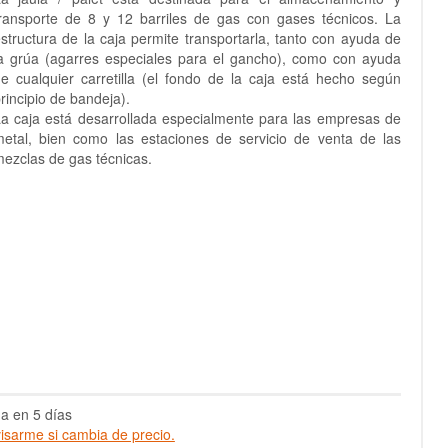
ransporte de 8 y 12 barriles de gas con gases técnicos. La
structura de la caja permite transportarla, tanto con ayuda de
a grúa (agarres especiales para el gancho), como con ayuda
e cualquier carretilla (el fondo de la caja está hecho según
rincipio de bandeja).
a caja está desarrollada especialmente para las empresas de
etal, bien como las estaciones de servicio de venta de las
ezclas de gas técnicas.
a en 5 días
isarme si cambia de precio.