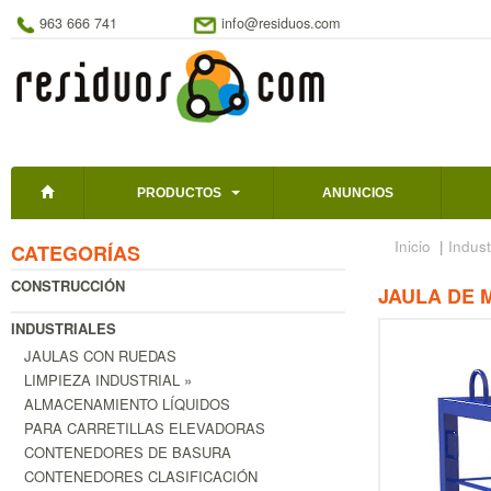
963 666 741
info@residuos.com
PRODUCTOS
ANUNCIOS
Inicio
|
Indust
CATEGORÍAS
CONSTRUCCIÓN
JAULA DE 
INDUSTRIALES
JAULAS CON RUEDAS
LIMPIEZA INDUSTRIAL »
ALMACENAMIENTO LÍQUIDOS
PARA CARRETILLAS ELEVADORAS
CONTENEDORES DE BASURA
CONTENEDORES CLASIFICACIÓN