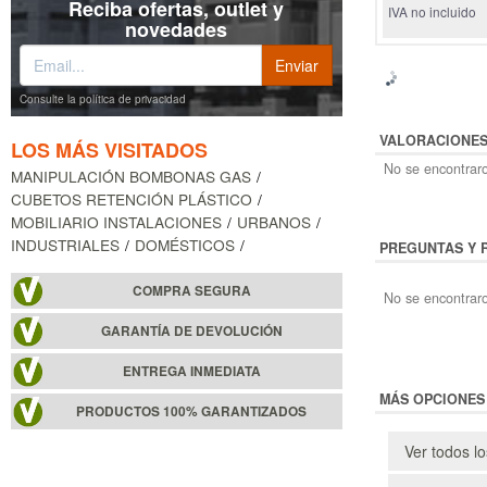
Reciba ofertas, outlet y
IVA no incluido
novedades
Consulte la política de privacidad
VALORACIONE
LOS MÁS VISITADOS
No se encontraro
MANIPULACIÓN BOMBONAS GAS
CUBETOS RETENCIÓN PLÁSTICO
MOBILIARIO INSTALACIONES
URBANOS
INDUSTRIALES
DOMÉSTICOS
PREGUNTAS Y 
COMPRA SEGURA
No se encontraro
GARANTÍA DE DEVOLUCIÓN
ENTREGA INMEDIATA
MÁS OPCIONES
PRODUCTOS 100% GARANTIZADOS
Ver todos l