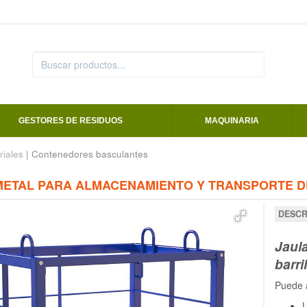
GESTORES DE RESIDUOS
MAQUINARIA
riales
| Contenedores basculantes
METAL PARA ALMACENAMIENTO Y TRANSPORTE D
DESCR
Jaul
barri
Puede a