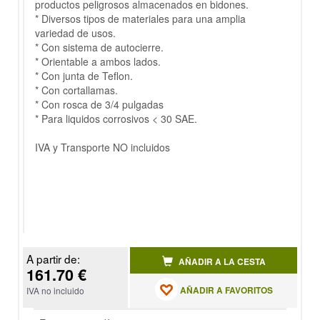
productos peligrosos almacenados en bidones.
* Diversos tipos de materiales para una amplia
variedad de usos.
* Con sistema de autocierre.
* Orientable a ambos lados.
* Con junta de Teflon.
* Con cortallamas.
* Con rosca de 3/4 pulgadas
* Para liquidos corrosivos < 30 SAE.
IVA y Transporte NO incluidos
A partir de:
AÑADIR A LA CESTA
161.70 €
AÑADIR A FAVORITOS
IVA no incluido