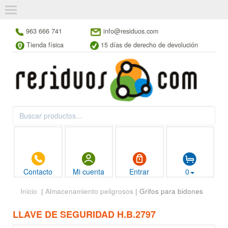
963 666 741
info@residuos.com
Tienda física
15 días de derecho de devolución
Contacto
Mi cuenta
Entrar
0
Inicio
|
Almacenamiento peligrosos
| Grifos para bidones
LLAVE DE SEGURIDAD H.B.2797