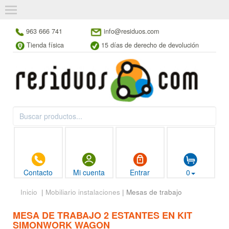
963 666 741
info@residuos.com
Tienda física
15 días de derecho de devolución
Contacto
Mi cuenta
Entrar
0
Inicio
|
Mobiliario instalaciones
| Mesas de trabajo
MESA DE TRABAJO 2 ESTANTES EN KIT
SIMONWORK WAGON