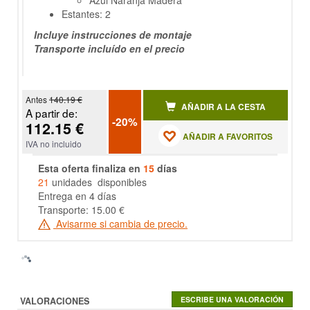
Azul Naranja Madera
Estantes: 2
Incluye instrucciones de montaje
Transporte incluído en el precio
Antes
140.19 €
AÑADIR A LA CESTA
A partir de:
-20%
112.15 €
AÑADIR A FAVORITOS
IVA no incluido
Esta oferta finaliza en
15
días
21
unidades disponibles
Entrega en 4 días
Transporte: 15.00 €
Avisarme si cambia de precio.
VALORACIONES