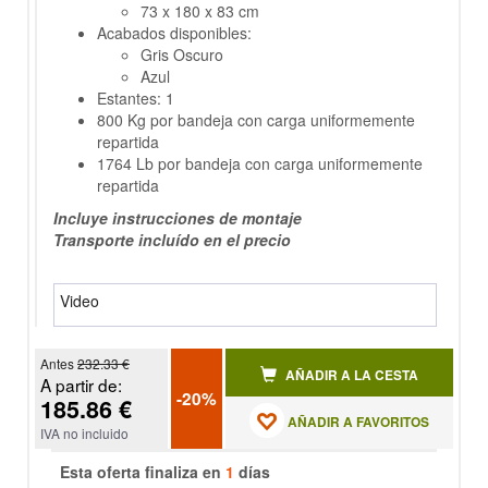
73 x 180 x 83 cm
Acabados disponibles:
Gris Oscuro
Azul
Estantes: 1
800 Kg por bandeja con carga uniformemente
repartida
1764 Lb por bandeja con carga uniformemente
repartida
Incluye instrucciones de montaje
Transporte incluído en el precio
Video
Antes
232.33 €
AÑADIR A LA CESTA
A partir de:
-20%
185.86 €
AÑADIR A FAVORITOS
IVA no incluido
Esta oferta finaliza en
1
días