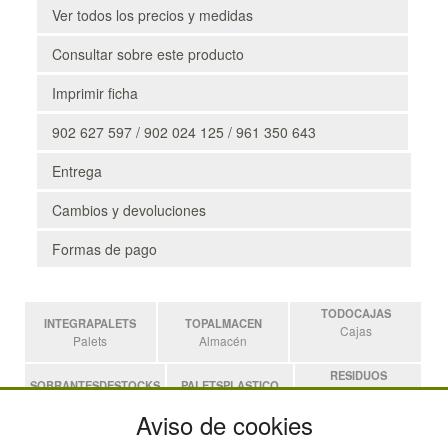
Ver todos los precios y medidas
Consultar sobre este producto
Imprimir ficha
902 627 597 / 902 024 125 / 961 350 643
Entrega
Cambios y devoluciones
Formas de pago
TODOCAJAS
INTEGRAPALETS
TOPALMACEN
Cajas
Palets
Almacén
RESIDUOS
SOBRANTESDESTOCKS
PALETSPLASTICO
Residuos
Sobrantes
Palets de Plástico
Aviso de cookies
ESTANTERIASKIT