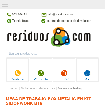
963 666 741
info@residuos.com
Tienda física
15 días de derecho de devolución
Contacto
Mi cuenta
Entrar
0
Inicio
|
Mobiliario instalaciones
| Mesas de trabajo
MESA DE TRABAJO BOX METALIC EN KIT
SIMONWORK BT6