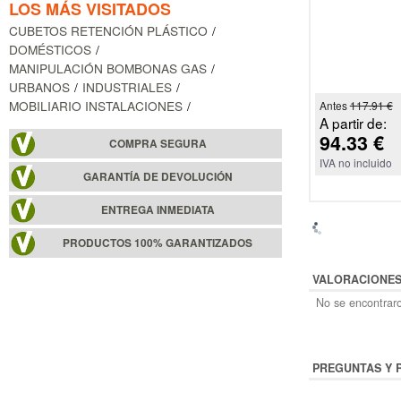
LOS MÁS VISITADOS
CUBETOS RETENCIÓN PLÁSTICO
DOMÉSTICOS
MANIPULACIÓN BOMBONAS GAS
URBANOS
INDUSTRIALES
MOBILIARIO INSTALACIONES
Antes
117.91 €
A partir de:
94.33 €
COMPRA SEGURA
IVA no incluido
GARANTÍA DE DEVOLUCIÓN
ENTREGA INMEDIATA
PRODUCTOS 100% GARANTIZADOS
VALORACIONE
No se encontraro
PREGUNTAS Y 