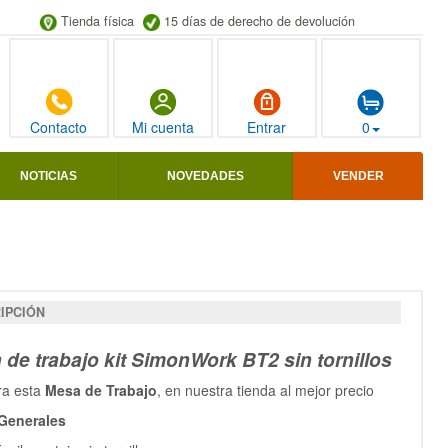
Tienda física
15 días de derecho de devolución
Contacto
Mi cuenta
Entrar
0
NOTICIAS
NOVEDADES
VENDER
IPCIÓN
de trabajo kit SimonWork BT2 sin tornillos
ra esta
Mesa de Trabajo
, en nuestra tienda al mejor precio
Generales