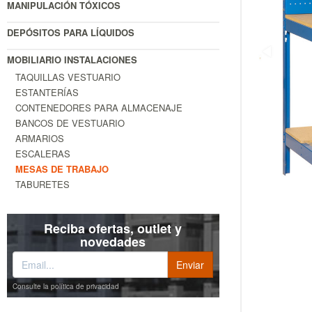
MANIPULACIÓN TÓXICOS
DEPÓSITOS PARA LÍQUIDOS
MOBILIARIO INSTALACIONES
TAQUILLAS VESTUARIO
ESTANTERÍAS
CONTENEDORES PARA ALMACENAJE
BANCOS DE VESTUARIO
ARMARIOS
ESCALERAS
MESAS DE TRABAJO
TABURETES
Reciba ofertas, outlet y
novedades
Consulte la política de privacidad