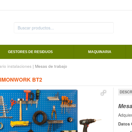
GESTORES DE RESIDUOS
MAQUINARIA
ario instalaciones
| Mesas de trabajo
SIMONWORK BT2
DESCR
Mesa 
Adquie
Datos 