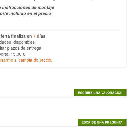
e instrucciones de montaje
orte incluído en el precio
ferta finaliza en
7
días
dades disponibles
tar plazos de entrega
orte: 15.00 €
isarme si cambia de precio.