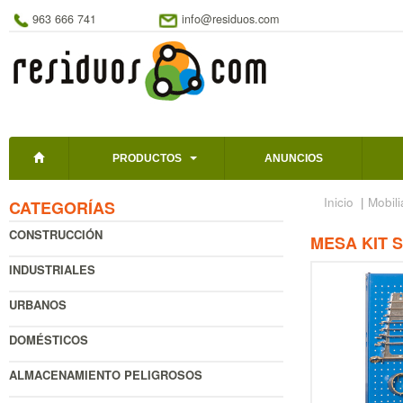
963 666 741
info@residuos.com
PRODUCTOS
ANUNCIOS
Inicio
|
Mobili
CATEGORÍAS
CONSTRUCCIÓN
MESA KIT 
INDUSTRIALES
URBANOS
DOMÉSTICOS
ALMACENAMIENTO PELIGROSOS