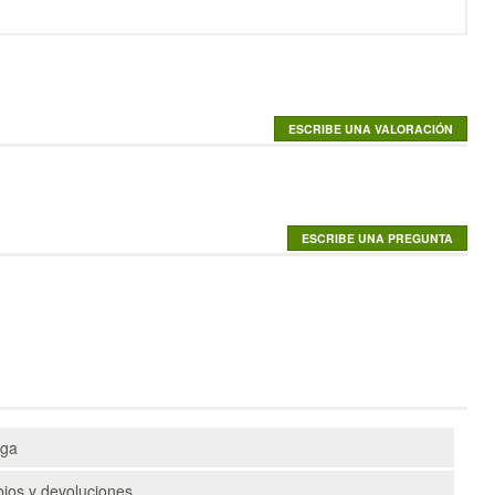
ega
ios y devoluciones