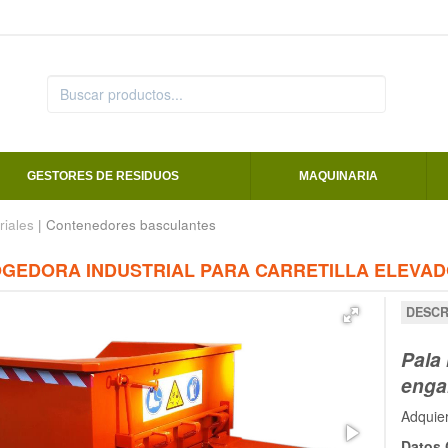
GESTORES DE RESIDUOS
MAQUINARIA
riales
| Contenedores basculantes
GEDORA INDUSTRIAL PARA CARRETILLA ELEVA
DESCR
Pala 
enga
Adquie
Datos 