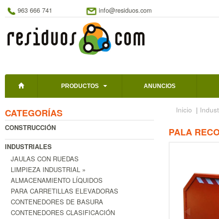
963 666 741
info@residuos.com
PRODUCTOS
ANUNCIOS
Inicio
|
Indust
CATEGORÍAS
CONSTRUCCIÓN
PALA RECO
INDUSTRIALES
JAULAS CON RUEDAS
LIMPIEZA INDUSTRIAL »
ALMACENAMIENTO LÍQUIDOS
PARA CARRETILLAS ELEVADORAS
CONTENEDORES DE BASURA
CONTENEDORES CLASIFICACIÓN