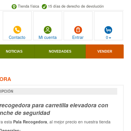
Tienda física
15 días de derecho de devolución
Contacto
Mi cuenta
Entrar
0
NOTICIAS
NOVEDADES
VENDER
DORA
IPCIÓN
recogedora para carretilla elevadora con
nche de seguridad
ra esta
Pala Recogedora
, al mejor precio en nuestra tienda
Generales: