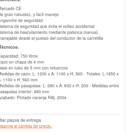
Marcado CE
e gran robustez, y fácil manejo
Enganche de seguridad
istema de seguridad que evita el volteo accidental
istema de basculamiento mediante palanca manual,
anejable desde el puesto del conductor de la carretilla
Técnicos:
apacidad: 750 litros
Cazo en chapa de 4 mm
ase en tubo de 5 mm con refuerzos
edidas de cazo: L: 1200 x A: 1100 x H: 560 - Totales: L:1850 x
: 1100 x H: 560 mm
edidas de pasapalas: L: 680 x A: 830 x H: 200 - Medidas entre
asapalas interior: 480 mm
cabado: Pintado naranja RAL 2004
tar plazos de entrega
isarme si cambia de precio.