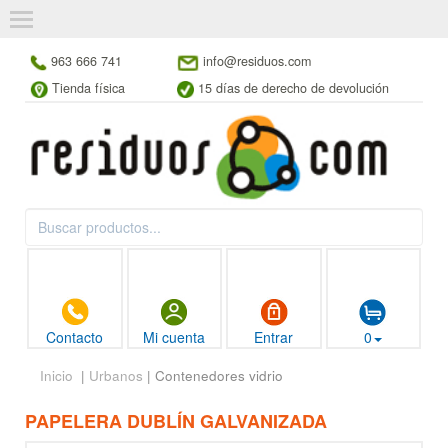
963 666 741
info@residuos.com
Tienda física
15 días de derecho de devolución
Contacto
Mi cuenta
Entrar
0
Inicio
|
Urbanos
| Contenedores vidrio
PAPELERA DUBLÍN GALVANIZADA