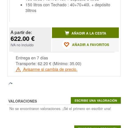
150 litros con Techado : 40+70+40l. + depósito
3litros
A partir de:
AÑADIR A LA CESTA
622.00 €
AÑADIR A FAVORITOS
IVA no incluido
Entrega en 7 días
Transporte: 62.20 € (Mínimo: 35.00)
Avisarme si cambia de precio.
VALORACIONES
No se encontraron valoraciones. ¡Sé el primero en escribir una!