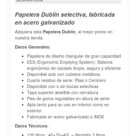
DESCRIPCIÓN
Papelera Dublín selectiva, fabricada
en acero galvanizado
Adquiera esta
Papelera Dublín
, al mejor precio en
nuestra tienda.
Datos Generales:
Papelera de diseño triangular de gran capacidad
EES (Ergonomic Emptying System): Sistema
ergonómico de vaciado limpio, seguro y eficiente
Disponible solo con cubetos metálicos
Cuarto residuo de serie: Pilas o Cenicero
Disponible con o sin bocas selectivas
Tapa superior abatible con cerradura
Pies de goma regulables en altura de serie
Apta tanto para su uso en interior como en
exterior
Fabricada en acero galvanizado o INOX
Datos Técnicos:
150 litros : 40+70+40l. + depósito 3 litros