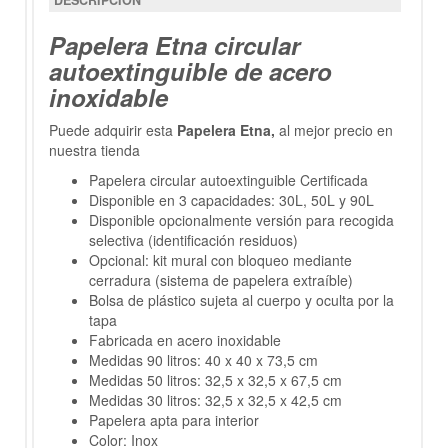
DESCRIPCIÓN
Papelera Etna circular
autoextinguible de acero
inoxidable
Puede adquirir esta
Papelera Etna,
al mejor precio en
nuestra tienda
Papelera circular autoextinguible Certificada
Disponible en 3 capacidades: 30L, 50L y 90L
Disponible opcionalmente versión para recogida
selectiva (identificación residuos)
Opcional: kit mural con bloqueo mediante
cerradura (sistema de papelera extraíble)
Bolsa de plástico sujeta al cuerpo y oculta por la
tapa
Fabricada en acero inoxidable
Medidas 90 litros: 40 x 40 x 73,5 cm
Medidas 50 litros: 32,5 x 32,5 x 67,5 cm
Medidas 30 litros: 32,5 x 32,5 x 42,5 cm
Papelera apta para interior
Color: Inox