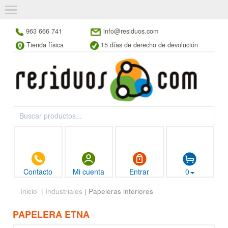
963 666 741
info@residuos.com
Tienda física
15 días de derecho de devolución
Contacto
Mi cuenta
Entrar
0
Inicio
|
Industriales
| Papeleras interiores
PAPELERA ETNA