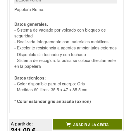
DESCRIPCIÓN
Papelera Roma:
Datos generales:
- Sistema de vaciado por volcado con bloqueo de
seguridad
- Realizada íntegramente con materiales metálicos
- Excelente resistencia a agentes ambientales externos
- Disponible sin techado y con techado
- Sistema de recogida: la bolsa se coloca directamente
en la papelera
Datos técnicos:
- Color disponible para el cuerpo: Gris
- Medidas 60 litros: 35.5 x 47 x 85.5 cm
* Color estándar gris antracita (oxiron)
A partir de:
AÑADIR A LA CESTA
241.00 €