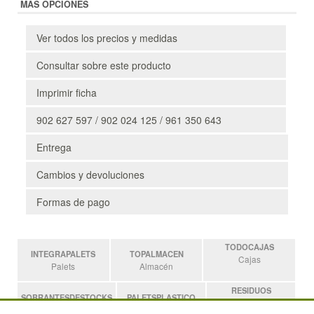
MÁS OPCIONES
Ver todos los precios y medidas
Consultar sobre este producto
Imprimir ficha
902 627 597 / 902 024 125 / 961 350 643
Entrega
Cambios y devoluciones
Formas de pago
TODOCAJAS
INTEGRAPALETS
TOPALMACEN
Cajas
Palets
Almacén
RESIDUOS
SOBRANTESDESTOCKS
PALETSPLASTICO
Residuos
Sobrantes
Palets de Plástico