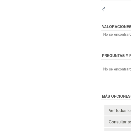
VALORACIONE
No se encontraro
PREGUNTAS Y 
No se encontraro
MÁS OPCIONES
Ver todos l
Consultar s