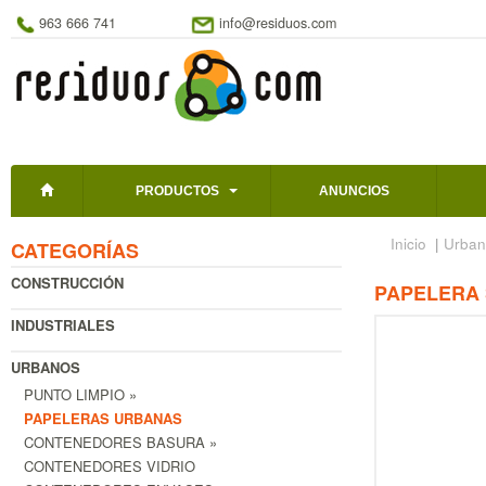
963 666 741
info@residuos.com
PRODUCTOS
ANUNCIOS
Inicio
|
Urban
CATEGORÍAS
CONSTRUCCIÓN
PAPELERA 
INDUSTRIALES
URBANOS
PUNTO LIMPIO »
PAPELERAS URBANAS
CONTENEDORES BASURA »
CONTENEDORES VIDRIO