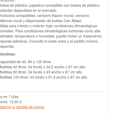
xtracción.
olsas de plástico: papelera compatible con bolsas de plástico
stándar disponibles en el mercado.
roductos compatibles: cenicero Kaizen mural, cenicero
alencia mural y dispensador de bolsas Can-Adapt.
álida para interior y exterior bajo condiciones climatológicas
ormales. Para condiciones climatológicas extremas como alta
alinidad, temperatura o humedad, puede incluir un tratamiento
special adicional. Consulte el coste extra y el pedido mínimo
equerido.
técnicos:
apacidad de 40, 80 y 120 litros
edidas 40 litros: 34 fondo x 34,5 ancho x 87 cm alto
edidas 80 litros: 34 fondo x 63 ancho x 87 cm alto
edidas 120 litros: 34 fondo x 91,5 ancho x 87 cm alto
a en 7 días
orte: 12.00 €
isarme si cambia de precio.