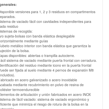
generales:
isponible versiones para 1, 2 y 3 residuos en compartimentos
eparados.
istema de vaciado fácil con cavidades independientes para
ada residuo
istemas de recogida:
ro sujeta-bolsas con banda elástica desplegable
orizontalmente mediante guías
ubeto metálico interior con banda elástica que garantiza la
ujeción de la bolsa.
apas disponibles: abiertas o trampilla autocierre.
ácil sistema de vaciado mediante puerta frontal con cerradura.
dentificación del residuo mediante icono en la puerta frontal
uede ser fijada al suelo mediante 4 pernos de expansión M8
incluidos).
abricado en acero galvanizado o acero inoxidable
cabada mediante recubrimiento en polvo de resina de
oliéster termoendurecible
lementos de articulación y unión fabricados en acero INOX
istema de fácil vaciado: sistema de vaciado ergonómico y
ficiente que minimiza el riesgo de rotura de la bolsa en la