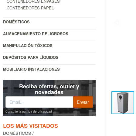
CONTENEDORES ENVASES
CONTENEDORES PAPEL
DOMÉSTICOS
ALMACENAMIENTO PELIGROSOS
MANIPULACIÓN TÓXICOS
DEPÓSITOS PARA LÍQUIDOS
MOBILIARIO INSTALACIONES
Reciba ofertas, outlet y
novedades
Consulte la política de privacidad
LOS MÁS VISITADOS
DOMÉSTICOS