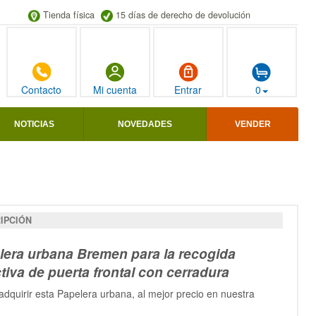
Tienda física
15 días de derecho de devolución
Contacto
Mi cuenta
Entrar
0
NOTICIAS
NOVEDADES
VENDER
IPCIÓN
lera urbana Bremen para la recogida
tiva de puerta frontal con cerradura
dquirir esta Papelera urbana, al mejor precio en nuestra