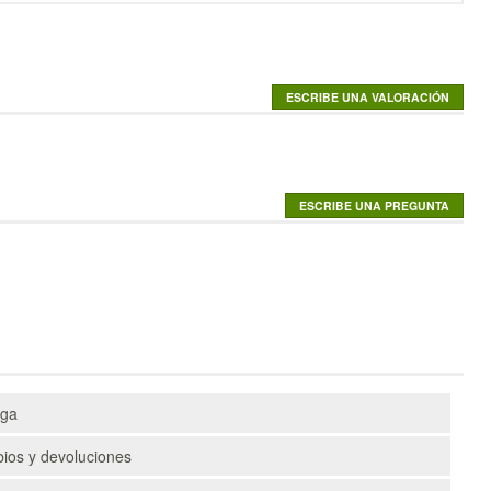
ega
ios y devoluciones