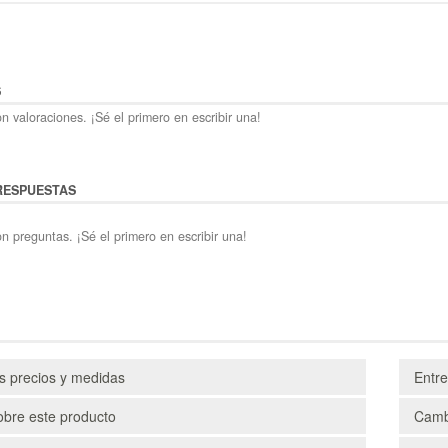
S
n valoraciones. ¡Sé el primero en escribir una!
RESPUESTAS
n preguntas. ¡Sé el primero en escribir una!
os precios y medidas
Entr
obre este producto
Camb