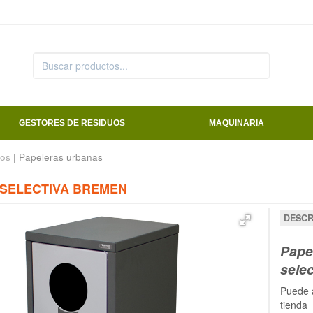
GESTORES DE RESIDUOS
MAQUINARIA
os
| Papeleras urbanas
SELECTIVA BREMEN
DESCR
Pape
selec
Puede a
tienda