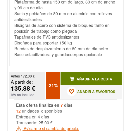
Plataforma de hasta 150 cm de largo, 60 cm de ancho
y 99 cm de alto.
Suelo y peldaños de 80 mm de aluminio con relieves
antideslizantes
Bisagras de acero con sistema de bloqueo tanto en
posición de trabajo como plegada
Tapafinales de PVC antideslizantes
Diseñada para soportar 150 kg
Ruedas de desplazamiento de 80 mm de diametro
Base estabilizadora y guardacuerpos opcionale
Antes
172.00 €
AÑADIR A LA CESTA
A partir de:
-21%
135.88 €
AÑADIR A FAVORITOS
IVA no incluido
Esta oferta finaliza en
7
días
12
unidades disponibles
Entrega en 4 días
Transporte: 25.00 €
Avisarme si cambia de precio.