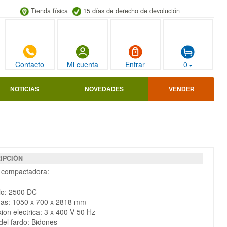
Tienda física
15 días de derecho de devolución
Contacto
Mi cuenta
Entrar
0
NOTICIAS
NOVEDADES
VENDER
IPCIÓN
 compactadora:
lo: 2500 DC
das: 1050 x 700 x 2818 mm
ion electrica: 3 x 400 V 50 Hz
del fardo: Bidones