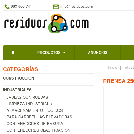
963 666 741
info@residuos.com
PRODUCTOS
ANUNCIOS
Inicio
|
Indust
CATEGORÍAS
CONSTRUCCIÓN
PRENSA 25
INDUSTRIALES
JAULAS CON RUEDAS
LIMPIEZA INDUSTRIAL »
ALMACENAMIENTO LÍQUIDOS
PARA CARRETILLAS ELEVADORAS
CONTENEDORES DE BASURA
CONTENEDORES CLASIFICACIÓN