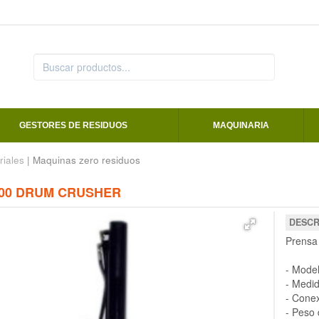
GESTORES DE RESIDUOS
MAQUINARIA
riales
| Maquinas zero residuos
00 DRUM CRUSHER
DESCR
Prensa
- Mode
- Medi
- Conex
- Peso 