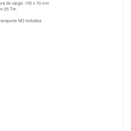
ura de carga: 105 x 70 mm
ón 25 Tm.
ransporte NO incluidos