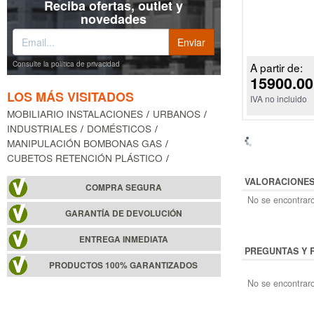
Reciba ofertas, outlet y
novedades
Consulte la política de privacidad
A partir de:
15900.00
LOS MÁS VISITADOS
IVA no incluido
MOBILIARIO INSTALACIONES
URBANOS
INDUSTRIALES
DOMÉSTICOS
MANIPULACIÓN BOMBONAS GAS
CUBETOS RETENCIÓN PLÁSTICO
VALORACIONE
COMPRA SEGURA
No se encontraro
GARANTÍA DE DEVOLUCIÓN
ENTREGA INMEDIATA
PREGUNTAS Y 
PRODUCTOS 100% GARANTIZADOS
No se encontraro