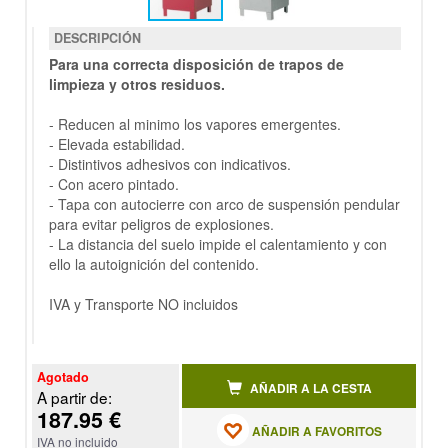
DESCRIPCIÓN
Para una correcta disposición de trapos de
limpieza y otros residuos.
- Reducen al mi­nimo los vapores emergentes.
- Elevada estabilidad.
- Distintivos adhesivos con indicativos.
- Con acero pintado.
- Tapa con autocierre con arco de suspensión pendular
para evitar peligros de explosiones.
- La distancia del suelo impide el calentamiento y con
ello la autoignición del contenido.
IVA y Transporte NO incluidos
Agotado
AÑADIR A LA CESTA
A partir de:
187.95 €
AÑADIR A FAVORITOS
IVA no incluido