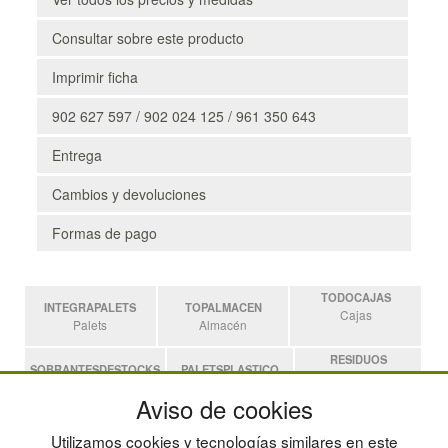
Consultar sobre este producto
Imprimir ficha
902 627 597 / 902 024 125 / 961 350 643
Entrega
Cambios y devoluciones
Formas de pago
TODOCAJAS
INTEGRAPALETS
TOPALMACEN
Cajas
Palets
Almacén
RESIDUOS
SOBRANTESDESTOCKS
PALETSPLASTICO
Residuos
Sobrantes
Palets de Plástico
Aviso de cookies
ESTANTERIASKIT
Utilizamos cookies y tecnologías similares en este