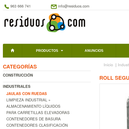
963 666 741
info@residuos.com
PRODUCTOS
ANUNCIOS
Inicio
|
Indust
CATEGORÍAS
CONSTRUCCIÓN
ROLL SEGU
INDUSTRIALES
JAULAS CON RUEDAS
LIMPIEZA INDUSTRIAL »
ALMACENAMIENTO LÍQUIDOS
PARA CARRETILLAS ELEVADORAS
CONTENEDORES DE BASURA
CONTENEDORES CLASIFICACIÓN