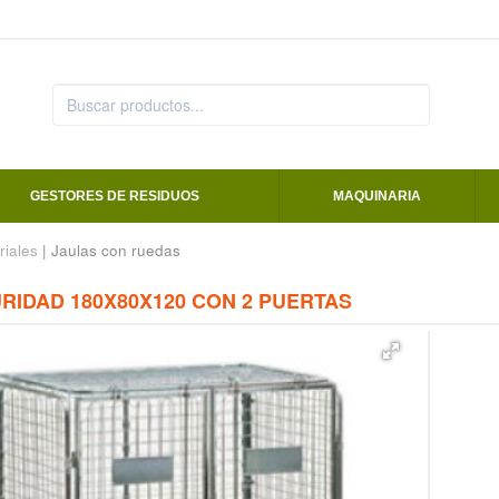
GESTORES DE RESIDUOS
MAQUINARIA
riales
| Jaulas con ruedas
RIDAD 180X80X120 CON 2 PUERTAS