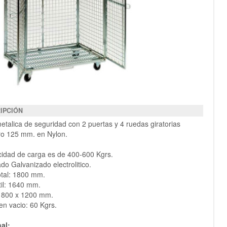
IPCIÓN
etalica de seguridad con 2 puertas y 4 ruedas giratorias
ro 125 mm. en Nylon.
cidad de carga es de 400-600 Kgrs.
do Galvanizado electroli­tico.
total: 1800 mm.
útil: 1640 mm.
: 800 x 1200 mm.
en vacio: 60 Kgrs.
al: