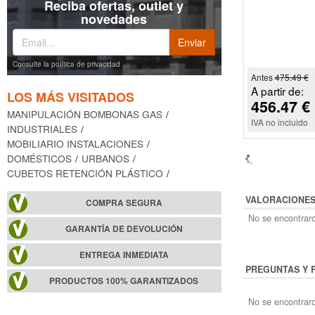
Reciba ofertas, outlet y
novedades
Consulte la política de privacidad
Antes
475.49 €
A partir de:
LOS MÁS VISITADOS
456.47 €
MANIPULACIÓN BOMBONAS GAS
IVA no incluido
INDUSTRIALES
MOBILIARIO INSTALACIONES
DOMÉSTICOS
URBANOS
CUBETOS RETENCIÓN PLÁSTICO
VALORACIONE
COMPRA SEGURA
No se encontraro
GARANTÍA DE DEVOLUCIÓN
ENTREGA INMEDIATA
PREGUNTAS Y 
PRODUCTOS 100% GARANTIZADOS
No se encontraro