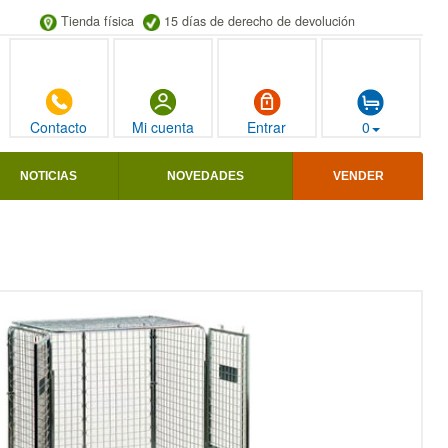
Tienda física
15 días de derecho de devolución
Contacto
Mi cuenta
Entrar
0
NOTICIAS
NOVEDADES
VENDER