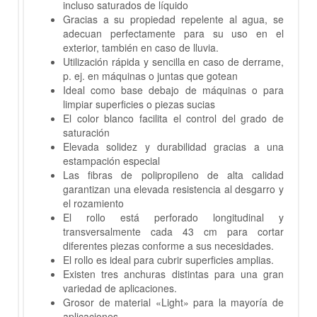
incluso saturados de líquido
Gracias a su propiedad repelente al agua, se
adecuan perfectamente para su uso en el
exterior, también en caso de lluvia.
Utilización rápida y sencilla en caso de derrame,
p. ej. en máquinas o juntas que gotean
Ideal como base debajo de máquinas o para
limpiar superficies o piezas sucias
El color blanco facilita el control del grado de
saturación
Elevada solidez y durabilidad gracias a una
estampación especial
Las fibras de polipropileno de alta calidad
garantizan una elevada resistencia al desgarro y
el rozamiento
El rollo está perforado longitudinal y
transversalmente cada 43 cm para cortar
diferentes piezas conforme a sus necesidades.
El rollo es ideal para cubrir superficies amplias.
Existen tres anchuras distintas para una gran
variedad de aplicaciones.
Grosor de material «Light» para la mayoría de
aplicaciones