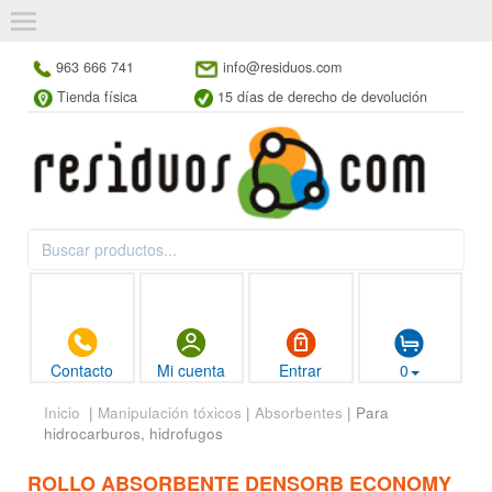
963 666 741
info@residuos.com
Tienda física
15 días de derecho de devolución
Contacto
Mi cuenta
Entrar
0
Inicio
|
Manipulación tóxicos
|
Absorbentes
| Para
hidrocarburos, hidrofugos
ROLLO ABSORBENTE DENSORB ECONOMY