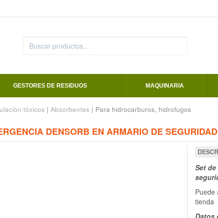
GESTORES DE RESIDUOS
MAQUINARIA
ulación tóxicos
|
Absorbentes
| Para hidrocarburos, hidrofugos
ERGENCIA DENSORB EN ARMARIO DE SEGURIDAD
DESCR
Set de
seguri
Puede a
tienda
Datos 