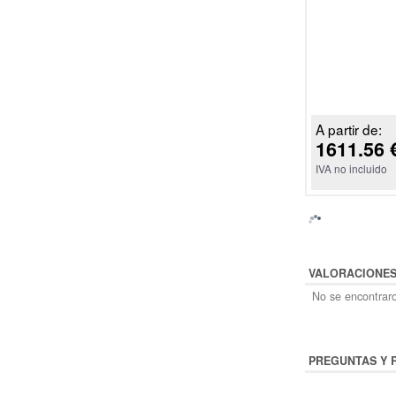
A partir de:
1611.56 
IVA no incluido
VALORACIONE
No se encontraro
PREGUNTAS Y 