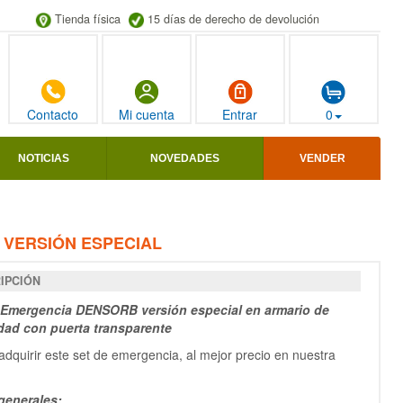
Tienda física
15 días de derecho de devolución
Contacto
Mi cuenta
Entrar
0
NOTICIAS
NOVEDADES
VENDER
 VERSIÓN ESPECIAL
IPCIÓN
 Emergencia DENSORB versión especial en armario de
dad con puerta transpare
nt
e
dquirir este set de emergencia, al mejor precio en nuestra
generales: