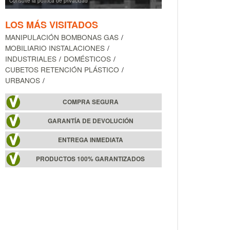
Consulte la política de privacidad
LOS MÁS VISITADOS
MANIPULACIÓN BOMBONAS GAS
MOBILIARIO INSTALACIONES
INDUSTRIALES
DOMÉSTICOS
CUBETOS RETENCIÓN PLÁSTICO
URBANOS
COMPRA SEGURA
GARANTÍA DE DEVOLUCIÓN
ENTREGA INMEDIATA
PRODUCTOS 100% GARANTIZADOS