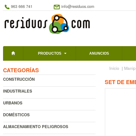
963 666 741
info@residuos.com
PRODUCTOS
ANUNCIOS
Inicio
|
Manip
CATEGORÍAS
CONSTRUCCIÓN
SET DE EM
INDUSTRIALES
URBANOS
DOMÉSTICOS
ALMACENAMIENTO PELIGROSOS