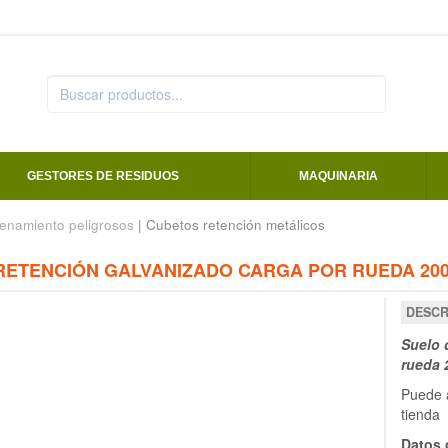
GESTORES DE RESIDUOS
MAQUINARIA
enamiento peligrosos
| Cubetos retención metálicos
RETENCIÓN GALVANIZADO CARGA POR RUEDA 200
DESCR
Suelo 
rueda 
Puede a
tienda
Datos 