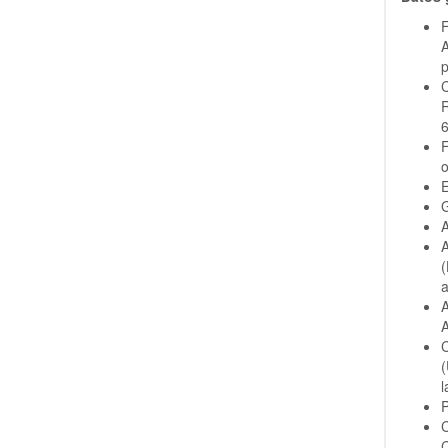
F
A
p
6
E
G
A
A
(
A
(
P