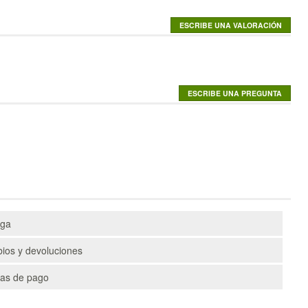
ega
ios y devoluciones
as de pago