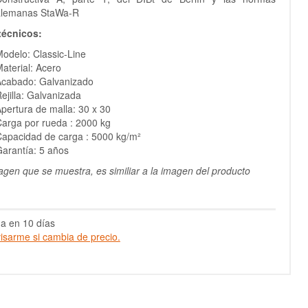
alemanas StaWa-R
técnicos:
odelo: Classic-Line
aterial: Acero
Acabado: Galvanizado
ejilla: Galvanizada
pertura de malla: 30 x 30
arga por rueda : 2000 kg
apacidad de carga : 5000 kg/m²
arantía: 5 años
agen que se muestra, es similiar a la imagen del producto
a en 10 días
isarme si cambia de precio.