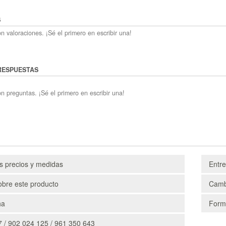
S
n valoraciones. ¡Sé el primero en escribir una!
RESPUESTAS
n preguntas. ¡Sé el primero en escribir una!
os precios y medidas
Entr
obre este producto
Camb
ha
Form
 / 902 024 125 / 961 350 643