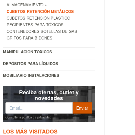
ALMACENAMIENTO »
CUBETOS RETENCIÓN METÁLICOS
CUBETOS RETENCIÓN PLÁSTICO
RECIPIENTES PARA TÓXICOS
CONTENEDORES BOTELLAS DE GAS
GRIFOS PARA BIDONES
MANIPULACIÓN TÓXICOS
DEPÓSITOS PARA LÍQUIDOS
MOBILIARIO INSTALACIONES
Reciba ofertas, outlet y
novedades
Consulte la política de privacidad
LOS MÁS VISITADOS