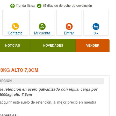
Tienda física
15 días de derecho de devolución
Contacto
Mi cuenta
Entrar
0
NOTICIAS
NOVEDADES
VENDER
0KG ALTO 7,8CM
IPCIÓN
de retención en acero galvanizado con rejilla, carga por
2000kg, alto 7,8cm
dquirir este suelo de retención, al mejor precio en nuestra
generales
: