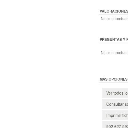
VALORACIONE
No se encontraro
PREGUNTAS Y 
No se encontraro
MÁS OPCIONES
Ver todos l
Consultar s
Imprimir fic
902 627 597