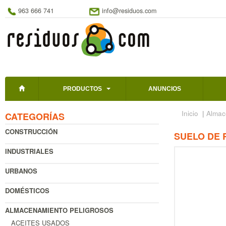
963 666 741
info@residuos.com
PRODUCTOS
ANUNCIOS
Inicio
|
Almac
CATEGORÍAS
CONSTRUCCIÓN
SUELO DE 
INDUSTRIALES
URBANOS
DOMÉSTICOS
ALMACENAMIENTO PELIGROSOS
ACEITES USADOS