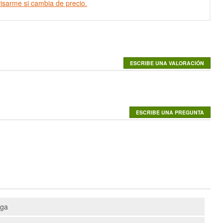
isarme si cambia de precio.
ega