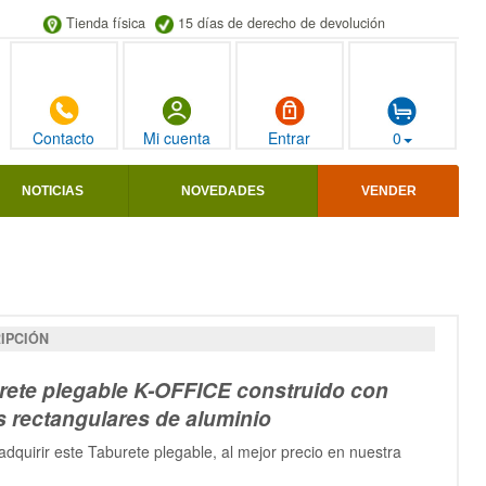
Tienda física
15 días de derecho de devolución
Contacto
Mi cuenta
Entrar
0
NOTICIAS
NOVEDADES
VENDER
IPCIÓN
rete plegable K-OFFICE construido con
s rectangulares de aluminio
dquirir este Taburete plegable, al mejor precio en nuestra