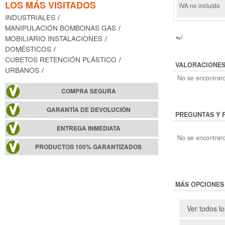
LOS MÁS VISITADOS
IVA no incluido
INDUSTRIALES
MANIPULACIÓN BOMBONAS GAS
MOBILIARIO INSTALACIONES
DOMÉSTICOS
CUBETOS RETENCIÓN PLÁSTICO
VALORACIONE
URBANOS
No se encontraro
COMPRA SEGURA
GARANTÍA DE DEVOLUCIÓN
PREGUNTAS Y 
ENTREGA INMEDIATA
No se encontraro
PRODUCTOS 100% GARANTIZADOS
MÁS OPCIONES
Ver todos l