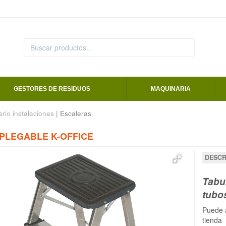
GESTORES DE RESIDUOS
MAQUINARIA
ario instalaciones
| Escaleras
PLEGABLE K-OFFICE
DESCR
Tabu
tubo
Puede a
tienda