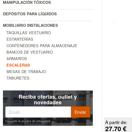
MANIPULACIÓN TÓXICOS
DEPÓSITOS PARA LÍQUIDOS
MOBILIARIO INSTALACIONES
TAQUILLAS VESTUARIO
ESTANTERÍAS
CONTENEDORES PARA ALMACENAJE
BANCOS DE VESTUARIO
ARMARIOS
ESCALERAS
MESAS DE TRABAJO
TABURETES
Reciba ofertas, outlet y
novedades
A partir de:
Consulte la política de privacidad
27.70 €