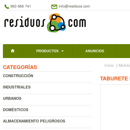
963 666 741
info@residuos.com
PRODUCTOS
ANUNCIOS
Inicio
|
Mobili
CATEGORÍAS
CONSTRUCCIÓN
TABURETE 
INDUSTRIALES
URBANOS
DOMÉSTICOS
ALMACENAMIENTO PELIGROSOS