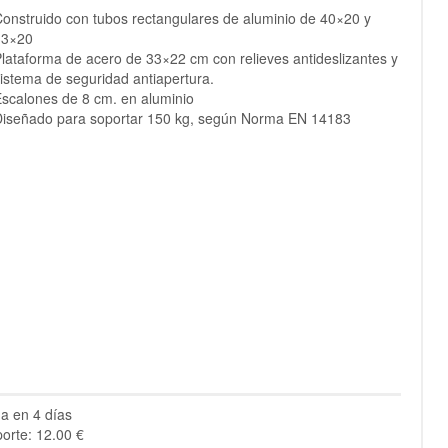
onstruido con tubos rectangulares de aluminio de 40×20 y
33×20
lataforma de acero de 33×22 cm con relieves antideslizantes y
istema de seguridad antiapertura.
scalones de 8 cm. en aluminio
iseñado para soportar 150 kg, según Norma EN 14183
a en 4 días
orte: 12.00 €