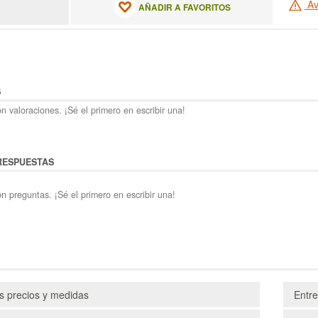
Av
AÑADIR A FAVORITOS
S
n valoraciones. ¡Sé el primero en escribir una!
RESPUESTAS
n preguntas. ¡Sé el primero en escribir una!
os precios y medidas
Entr