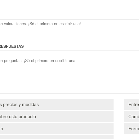
S
n valoraciones. ¡Sé el primero en escribir una!
RESPUESTAS
n preguntas. ¡Sé el primero en escribir una!
os precios y medidas
Entr
obre este producto
Camb
ha
Form