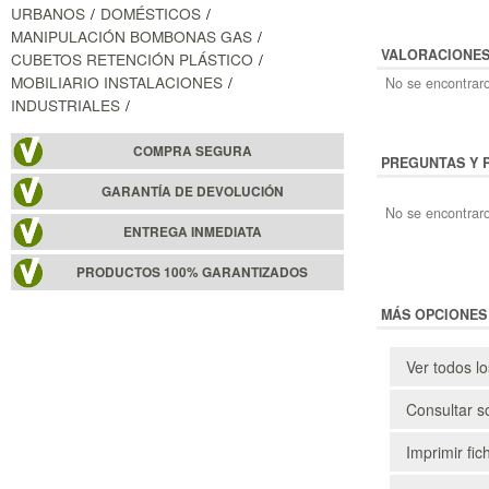
URBANOS
DOMÉSTICOS
MANIPULACIÓN BOMBONAS GAS
VALORACIONE
CUBETOS RETENCIÓN PLÁSTICO
MOBILIARIO INSTALACIONES
No se encontraro
INDUSTRIALES
COMPRA SEGURA
PREGUNTAS Y 
GARANTÍA DE DEVOLUCIÓN
No se encontraro
ENTREGA INMEDIATA
PRODUCTOS 100% GARANTIZADOS
MÁS OPCIONES
Ver todos l
Consultar s
Imprimir fic