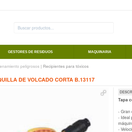
GESTORES DE RESIDUOS
MAQUINARIA
enamiento peligrosos
| Recipientes para tóxicos
QUILLA DE VOLCADO CORTA B.13117
DESCR
Tapa c
- Gran 
- Ideal
máquin
- Veloc