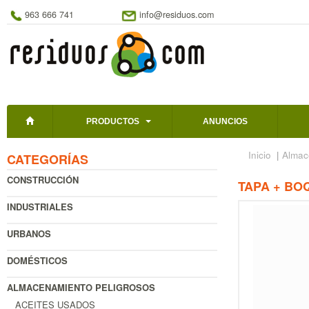
963 666 741
info@residuos.com
PRODUCTOS
ANUNCIOS
Inicio
|
Almac
CATEGORÍAS
CONSTRUCCIÓN
TAPA + BO
INDUSTRIALES
URBANOS
DOMÉSTICOS
ALMACENAMIENTO PELIGROSOS
ACEITES USADOS