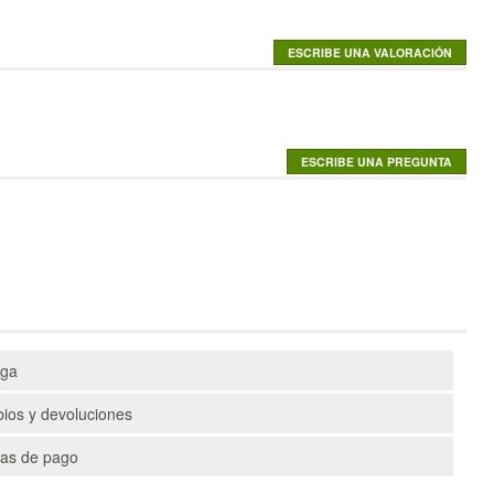
ega
ios y devoluciones
as de pago