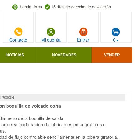
Tienda física
15 días de derecho de devolución
Contacto
Mi cuenta
Entrar
0
NOTICIAS
NOVEDADES
VENDER
IPCIÓN
on boquilla de volcado corta
diámetro de la boquilla de salida.
 para el volcado rápido de lubricantes en engranajes o
as.
idad de flujo controlable sencillamente en la tobera giratoria.