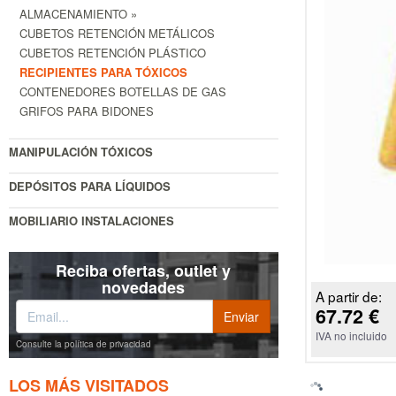
ALMACENAMIENTO »
CUBETOS RETENCIÓN METÁLICOS
CUBETOS RETENCIÓN PLÁSTICO
RECIPIENTES PARA TÓXICOS
CONTENEDORES BOTELLAS DE GAS
GRIFOS PARA BIDONES
MANIPULACIÓN TÓXICOS
DEPÓSITOS PARA LÍQUIDOS
MOBILIARIO INSTALACIONES
Reciba ofertas, outlet y
novedades
A partir de:
67.72 €
IVA no incluido
Consulte la política de privacidad
LOS MÁS VISITADOS