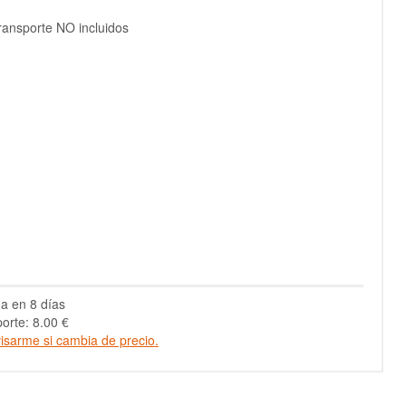
ransporte NO incluidos
a en 8 días
orte: 8.00 €
isarme si cambia de precio.