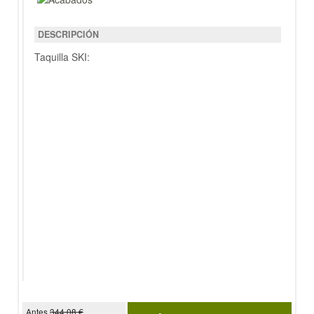
DESCRIPCIÓN
Taquilla SKI:
Antes
344.08 €