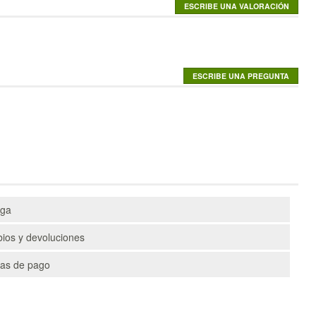
ega
ios y devoluciones
as de pago