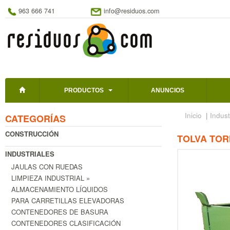
963 666 741
info@residuos.com
PRODUCTOS
ANUNCIOS
Inicio
|
Indust
CATEGORÍAS
CONSTRUCCIÓN
TOLVA TOR
INDUSTRIALES
JAULAS CON RUEDAS
LIMPIEZA INDUSTRIAL »
ALMACENAMIENTO LÍQUIDOS
PARA CARRETILLAS ELEVADORAS
CONTENEDORES DE BASURA
CONTENEDORES CLASIFICACIÓN