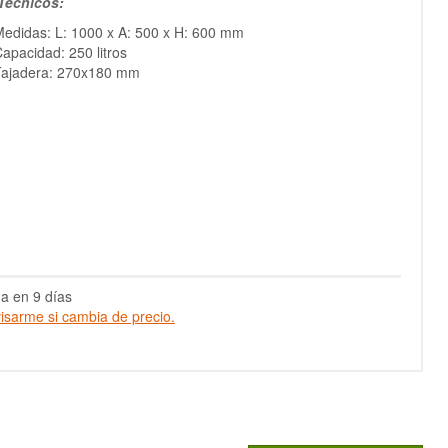
Técnicos:
edidas: L: 1000 x A: 500 x H: 600 mm
apacidad: 250 litros
Tajadera: 270x180 mm
a en 9 días
isarme si cambia de precio.