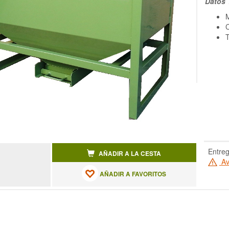
Datos 
M
C
Entreg
AÑADIR A LA CESTA
Av
AÑADIR A FAVORITOS