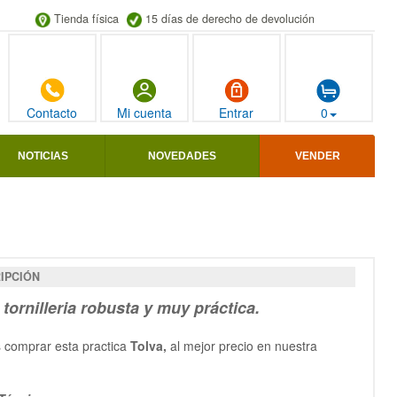
Tienda física
15 días de derecho de devolución
Contacto
Mi cuenta
Entrar
0
NOTICIAS
NOVEDADES
VENDER
IPCIÓN
 tornilleria robusta y muy práctica.
 comprar esta practica
Tolva,
al mejor precio en nuestra