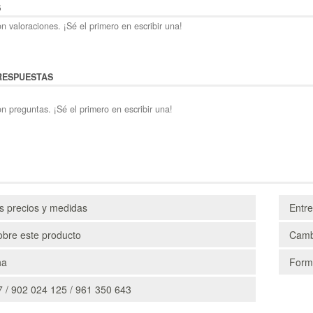
S
n valoraciones. ¡Sé el primero en escribir una!
RESPUESTAS
n preguntas. ¡Sé el primero en escribir una!
os precios y medidas
Entr
obre este producto
Camb
ha
Form
 / 902 024 125 / 961 350 643