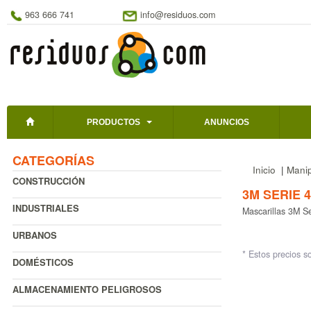
963 666 741
info@residuos.com
PRODUCTOS
ANUNCIOS
CATEGORÍAS
Inicio
|
Manip
CONSTRUCCIÓN
3M SERIE 4
INDUSTRIALES
Mascarillas 3M S
URBANOS
* Estos precios s
DOMÉSTICOS
ALMACENAMIENTO PELIGROSOS