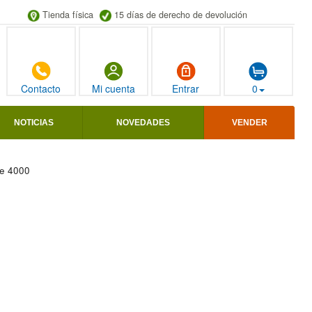
Tienda física
15 días de derecho de devolución
Contacto
Mi cuenta
Entrar
0
NOTICIAS
NOVEDADES
VENDER
ie 4000