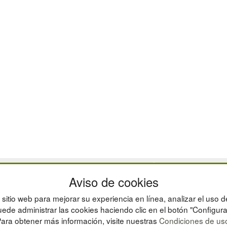
CAJAS
Aviso de cookies
ESTANTERÍAS
MANUTENCIÓN
sitio web para mejorar su experiencia en línea, analizar el uso d
GESTIÓN DE RESIDU
ede administrar las cookies haciendo clic en el botón "Configura
ara obtener más información, visite nuestras
Condiciones de us