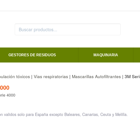
GESTORES DE RESIDUOS
MAQUINARIA
ulación tóxicos
|
Vias respiratorias
|
Mascarillas Autofiltrantes
| 3M Ser
000
erie 4000
on validos solo para España excepto Baleares, Canarias, Ceuta y Melilla.