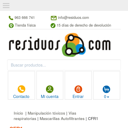
963 666 741
info@residuos.com
Tienda física
15 días de derecho de devolución
Contacto
Mi cuenta
Entrar
0
Inicio
|
Manipulación tóxicos
|
Vias
respiratorias
|
Mascarillas Autofiltrantes
| CFR1