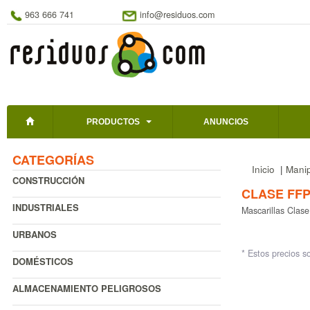
963 666 741
info@residuos.com
PRODUCTOS
ANUNCIOS
CATEGORÍAS
Inicio
|
Manip
CONSTRUCCIÓN
CLASE FFP
INDUSTRIALES
Mascarillas Clas
URBANOS
* Estos precios s
DOMÉSTICOS
ALMACENAMIENTO PELIGROSOS