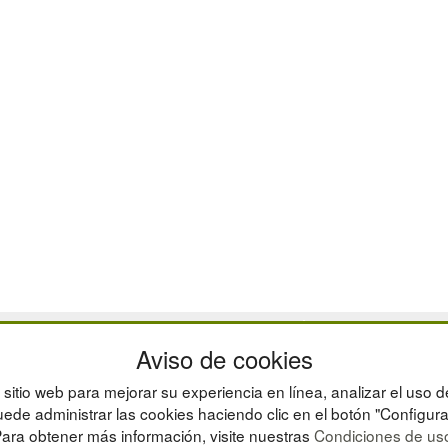
CAJAS
Aviso de cookies
ESTANTERÍAS
MANUTENCIÓN
sitio web para mejorar su experiencia en línea, analizar el uso d
GESTIÓN DE RESIDU
ede administrar las cookies haciendo clic en el botón "Configura
ara obtener más información, visite nuestras
Condiciones de us