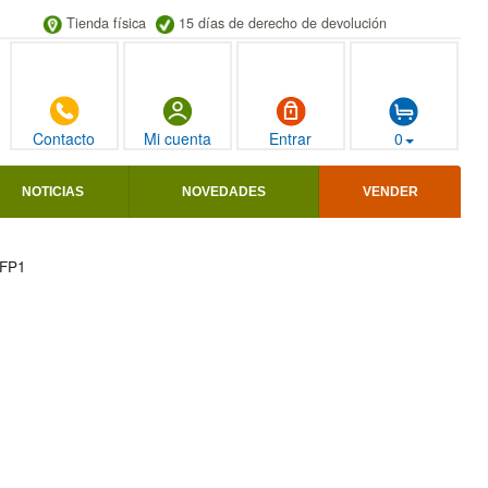
Tienda física
15 días de derecho de devolución
Contacto
Mi cuenta
Entrar
0
NOTICIAS
NOVEDADES
VENDER
FFP1