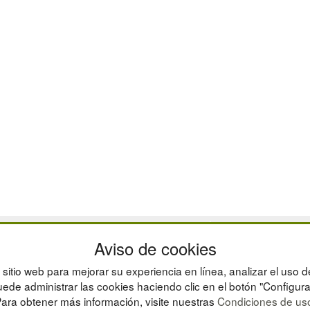
CAJAS
Aviso de cookies
ESTANTERÍAS
MANUTENCIÓN
sitio web para mejorar su experiencia en línea, analizar el uso d
GESTIÓN DE RESIDU
ede administrar las cookies haciendo clic en el botón "Configura
ara obtener más información, visite nuestras
Condiciones de us