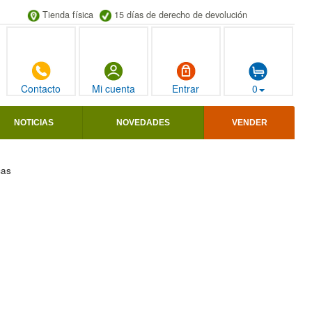
Tienda física
15 días de derecho de devolución
Contacto
Mi cuenta
Entrar
0
NOTICIAS
NOVEDADES
VENDER
cas