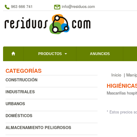
963 666 741
info@residuos.com
PRODUCTOS
ANUNCIOS
CATEGORÍAS
Inicio
|
Manip
CONSTRUCCIÓN
HIGIÉNICA
INDUSTRIALES
Mascarillas hospit
URBANOS
* Estos precios s
DOMÉSTICOS
ALMACENAMIENTO PELIGROSOS