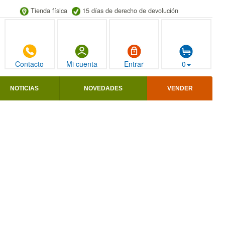
Tienda física
15 días de derecho de devolución
Contacto
Mi cuenta
Entrar
0
NOTICIAS
NOVEDADES
VENDER