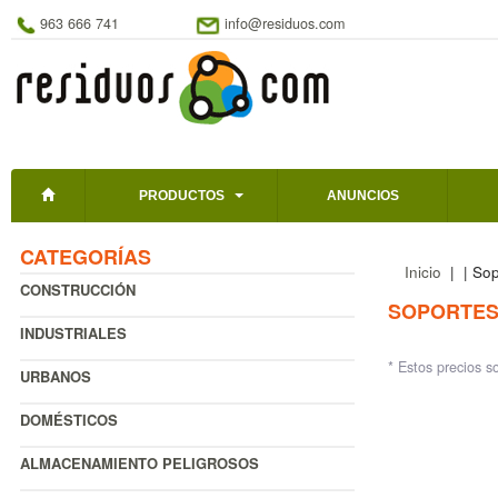
963 666 741
info@residuos.com
PRODUCTOS
ANUNCIOS
CATEGORÍAS
Inicio
|
| Sop
CONSTRUCCIÓN
SOPORTES
INDUSTRIALES
* Estos precios s
URBANOS
DOMÉSTICOS
ALMACENAMIENTO PELIGROSOS