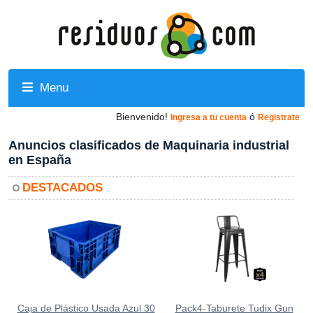
Menu
Bienvenido!
ó
Ingresa a tu cuenta
Registrate
Anuncios clasificados de Maquinaria industrial
en España
DESTACADOS
Caja de Plástico Usada Azul 30
Pack4-Taburete Tudix Gun