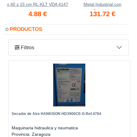
x 40 x 15 cm RL-KLT VDA 4147
Metal Industrial con
Respaldo
4.88 €
131.72 €
PRODUCTOS
Filtros
Secador de Aire HANKISON HD3900CE-G Ref.4784
Maquinaria hidraulica y neumatica
Provincia: Zaragoza