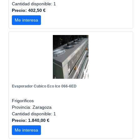
Cantidad disponible: 1
Precio: 402,50 €
Me interesa
Evaporador Cubico Eco Ice 066-6ED
Frigorificos
Provincia: Zaragoza
Cantidad disponible: 1
Precio: 1.840,00 €
Me interesa