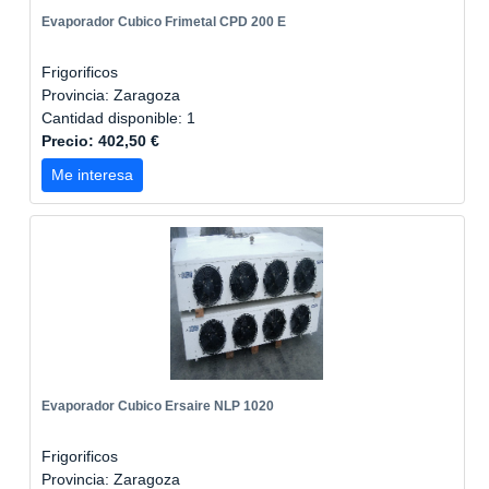
Evaporador Cubico Frimetal CPD 200 E
Frigorificos
Provincia: Zaragoza
Cantidad disponible: 1
Precio: 402,50 €
Me interesa
Evaporador Cubico Ersaire NLP 1020
Frigorificos
Provincia: Zaragoza