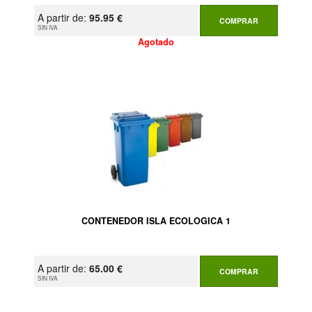
A partir de:
95.95 €
COMPRAR
SIN IVA
Agotado
CONTENEDOR ISLA ECOLOGICA 1
A partir de:
65.00 €
COMPRAR
SIN IVA