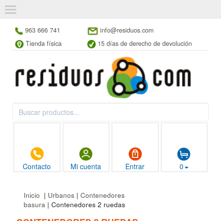
963 666 741
info@residuos.com
Tienda física
15 días de derecho de devolución
Contacto
Mi cuenta
Entrar
0
Inicio
|
Urbanos
|
Contenedores
basura
| Contenedores 2 ruedas