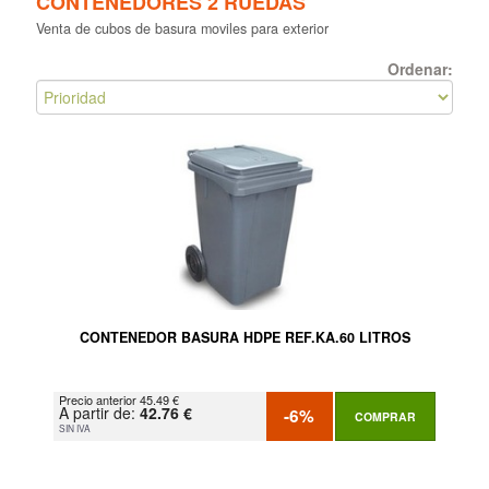
CONTENEDORES 2 RUEDAS
Venta de cubos de basura moviles para exterior
Ordenar:
CONTENEDOR BASURA HDPE REF.KA.60 LITROS
Precio anterior 45.49 €
A partir de:
42.76 €
-6%
COMPRAR
SIN IVA