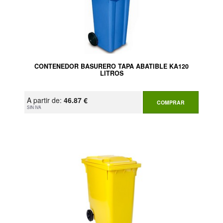
CONTENEDOR BASURERO TAPA ABATIBLE KA120
LITROS
A partir de:
46.87 €
COMPRAR
SIN IVA