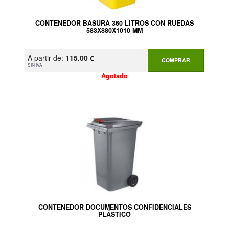
CONTENEDOR BASURA 360 LITROS CON RUEDAS
583X880X1010 MM
A partir de:
115.00 €
COMPRAR
SIN IVA
Agotado
CONTENEDOR DOCUMENTOS CONFIDENCIALES
PLÁSTICO