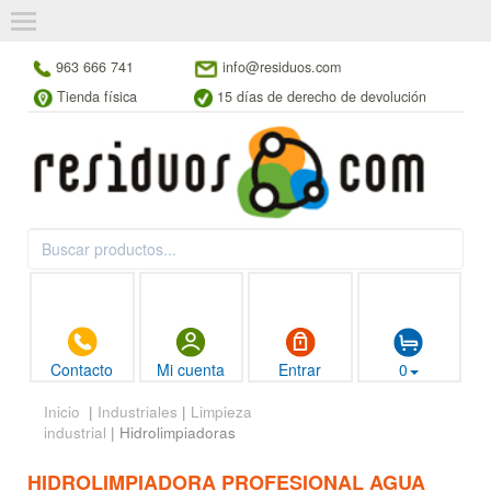
963 666 741
info@residuos.com
Tienda física
15 días de derecho de devolución
Contacto
Mi cuenta
Entrar
0
Inicio
|
Industriales
|
Limpieza
industrial
| Hidrolimpiadoras
HIDROLIMPIADORA PROFESIONAL AGUA