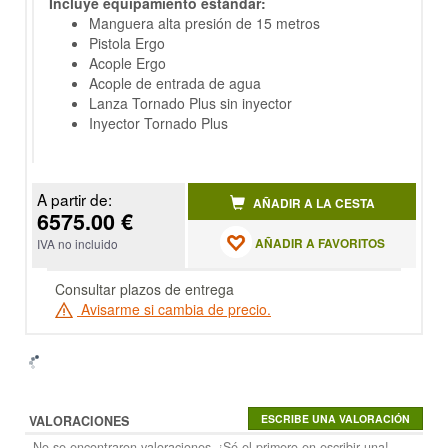
Incluye equipamiento estándar:
Manguera alta presión de 15 metros
Pistola Ergo
Acople Ergo
Acople de entrada de agua
Lanza Tornado Plus sin inyector
Inyector Tornado Plus
A partir de:
AÑADIR A LA CESTA
6575.00 €
AÑADIR A FAVORITOS
IVA no incluido
Consultar plazos de entrega
Avisarme si cambia de precio.
VALORACIONES
No se encontraron valoraciones. ¡Sé el primero en escribir una!