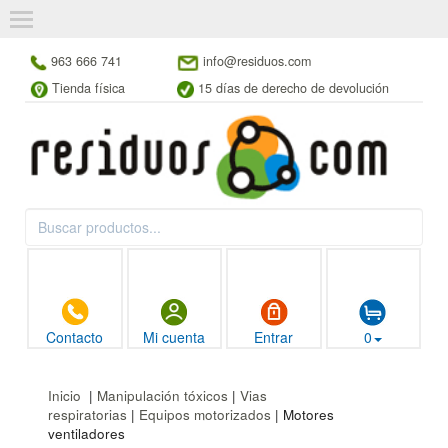
963 666 741
info@residuos.com
Tienda física
15 días de derecho de devolución
Contacto
Mi cuenta
Entrar
0
Inicio
|
Manipulación tóxicos
|
Vias
respiratorias
|
Equipos motorizados
| Motores
ventiladores