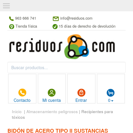
963 666 741
info@residuos.com
Tienda física
15 días de derecho de devolución
Contacto
Mi cuenta
Entrar
0
Inicio
|
Almacenamiento peligrosos
| Recipientes para
tóxicos
BIDÓN DE ACERO TIPO II SUSTANCIAS