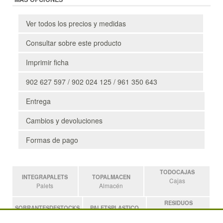
Ver todos los precios y medidas
Consultar sobre este producto
Imprimir ficha
902 627 597 / 902 024 125 / 961 350 643
Entrega
Cambios y devoluciones
Formas de pago
TODOCAJAS
INTEGRAPALETS
TOPALMACEN
Cajas
Palets
Almacén
RESIDUOS
SOBRANTESDESTOCKS
PALETSPLASTICO
Residuos
Sobrantes
Palets de Plástico