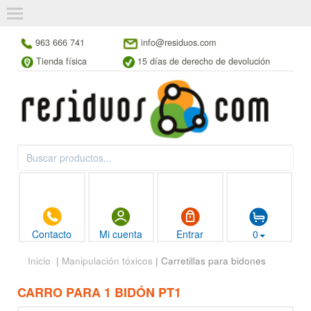
963 666 741
info@residuos.com
Tienda física
15 días de derecho de devolución
Contacto
Mi cuenta
Entrar
0
Inicio
|
Manipulación tóxicos
| Carretillas para bidones
CARRO PARA 1 BIDÓN PT1