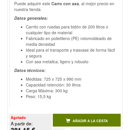
Puede adquirir este
Carro con asa
, al mejor precio en
nuestra tienda
Datos generales:
Carrito con ruedas para bidón de 200 litros o
cualquier tipo de material
Fabricado en polietileno (PE) rotomoldeado de
media densidad
Ideal para el transporte y trasvase de forma fácil
y segura
Con asa metalica, ligero y robusto
Datos técnicos:
Medidas: 725 x 725 x 990 mm
Capacidad retención: 30 litros
Carga Máxima: 300 kg
Peso: 15,5 kg
Agotado
AÑADIR A LA CESTA
A partir de:
381.15 €