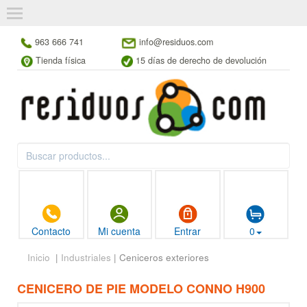
963 666 741
info@residuos.com
Tienda física
15 días de derecho de devolución
Contacto
Mi cuenta
Entrar
0
Inicio
|
Industriales
| Ceniceros exteriores
CENICERO DE PIE MODELO CONNO H900