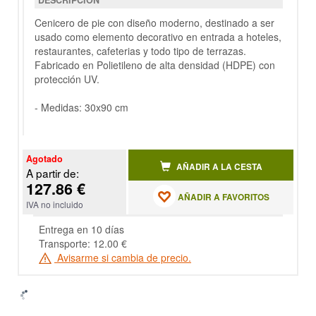
DESCRIPCIÓN
Cenicero de pie con diseño moderno, destinado a ser
usado como elemento decorativo en entrada a hoteles,
restaurantes, cafeterias y todo tipo de terrazas.
Fabricado en Polietileno de alta densidad (HDPE) con
protección UV.
- Medidas: 30x90 cm
Agotado
AÑADIR A LA CESTA
A partir de:
127.86 €
AÑADIR A FAVORITOS
IVA no incluido
Entrega en 10 días
Transporte: 12.00 €
Avisarme si cambia de precio.