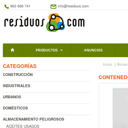
963 666 741
info@residuos.com
PRODUCTOS
ANUNCIOS
Inicio
|
Almac
CATEGORÍAS
CONSTRUCCIÓN
CONTENED
INDUSTRIALES
URBANOS
DOMÉSTICOS
ALMACENAMIENTO PELIGROSOS
ACEITES USADOS