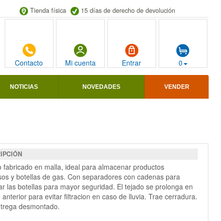
Tienda física
15 días de derecho de devolución
Contacto
Mi cuenta
Entrar
0
NOTICIAS
NOVEDADES
VENDER
IPCIÓN
 fabricado en malla, ideal para almacenar productos
sos y botellas de gas. Con separadores con cadenas para
r las botellas para mayor seguridad. El tejado se prolonga en
e anterior para evitar filtracion en caso de lluvia. Trae cerradura.
ntrega desmontado.