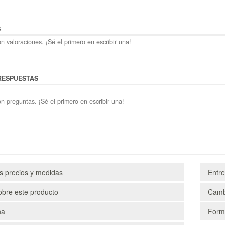
S
n valoraciones. ¡Sé el primero en escribir una!
RESPUESTAS
n preguntas. ¡Sé el primero en escribir una!
os precios y medidas
Entr
obre este producto
Camb
ha
Form