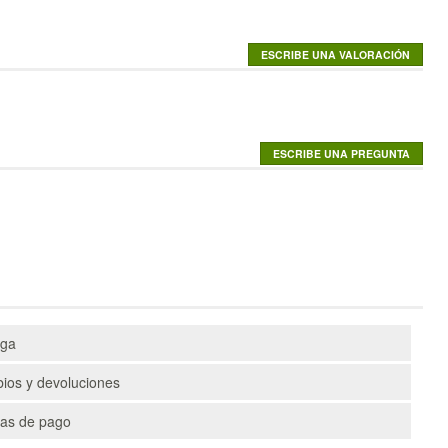
ega
ios y devoluciones
as de pago