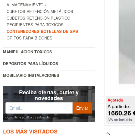
ALMACENAMIENTO »
CUBETOS RETENCIÓN METÁLICOS
CUBETOS RETENCIÓN PLÁSTICO
RECIPIENTES PARA TÓXICOS
CONTENEDORES BOTELLAS DE GAS
GRIFOS PARA BIDONES
MANIPULACIÓN TÓXICOS
DEPÓSITOS PARA LÍQUIDOS
MOBILIARIO INSTALACIONES
Reciba ofertas, outlet y
novedades
Agotado
A partir de:
1660.26 
Consulte la política de privacidad
IVA no incluido
LOS MÁS VISITADOS