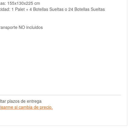
das: 155x130x225 cm
idad: 1 Palet + 4 Botellas Sueltas o 24 Botellas Sueltas
ransporte NO incluidos
tar plazos de entrega
isarme si cambia de precio.