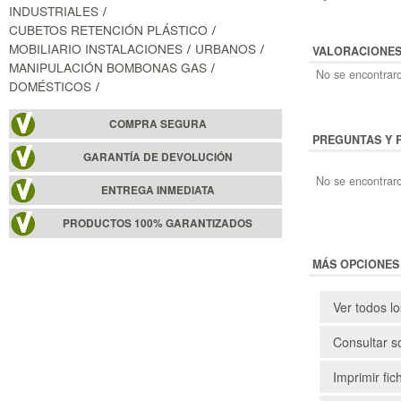
INDUSTRIALES
CUBETOS RETENCIÓN PLÁSTICO
MOBILIARIO INSTALACIONES
URBANOS
VALORACIONE
MANIPULACIÓN BOMBONAS GAS
No se encontraro
DOMÉSTICOS
COMPRA SEGURA
PREGUNTAS Y 
GARANTÍA DE DEVOLUCIÓN
No se encontraro
ENTREGA INMEDIATA
PRODUCTOS 100% GARANTIZADOS
MÁS OPCIONES
Ver todos l
Consultar s
Imprimir fic