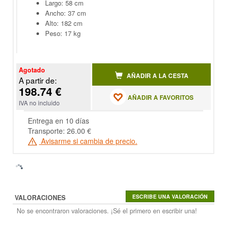
Largo: 58 cm
Ancho: 37 cm
Alto: 182 cm
Peso: 17 kg
Agotado
AÑADIR A LA CESTA
A partir de:
198.74 €
AÑADIR A FAVORITOS
IVA no incluido
Entrega en 10 días
Transporte: 26.00 €
Avisarme si cambia de precio.
VALORACIONES
No se encontraron valoraciones. ¡Sé el primero en escribir una!