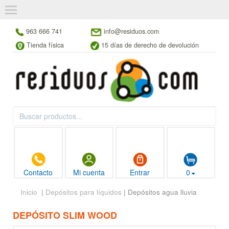
963 666 741
info@residuos.com
Tienda física
15 días de derecho de devolución
Contacto
Mi cuenta
Entrar
0
Inicio
|
Depósitos para líquidos
| Depósitos agua lluvia
DEPÓSITO SLIM WOOD