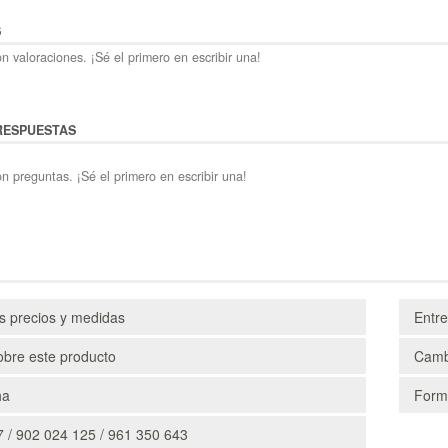
S
n valoraciones. ¡Sé el primero en escribir una!
RESPUESTAS
n preguntas. ¡Sé el primero en escribir una!
os precios y medidas
Entr
obre este producto
Camb
ha
Form
 / 902 024 125 / 961 350 643