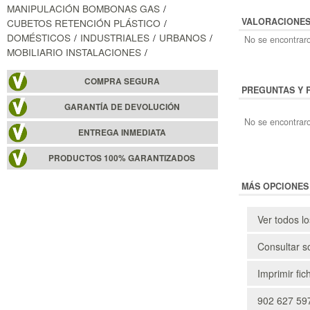
MANIPULACIÓN BOMBONAS GAS
VALORACIONE
CUBETOS RETENCIÓN PLÁSTICO
DOMÉSTICOS
INDUSTRIALES
URBANOS
No se encontraro
MOBILIARIO INSTALACIONES
COMPRA SEGURA
PREGUNTAS Y 
GARANTÍA DE DEVOLUCIÓN
No se encontraro
ENTREGA INMEDIATA
PRODUCTOS 100% GARANTIZADOS
MÁS OPCIONES
Ver todos l
Consultar s
Imprimir fic
902 627 597