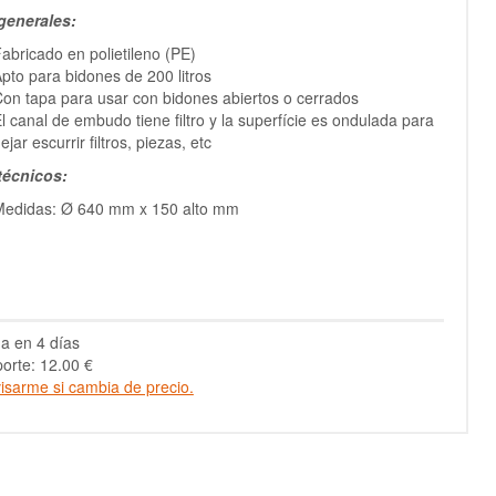
generales:
abricado en polietileno (PE)
pto para bidones de 200 litros
on tapa para usar con bidones abiertos o cerrados
l canal de embudo tiene filtro y la superfície es ondulada para
ejar escurrir filtros, piezas, etc
técnicos:
Medidas: Ø 640 mm x 150 alto mm
a en 4 días
orte: 12.00 €
isarme si cambia de precio.