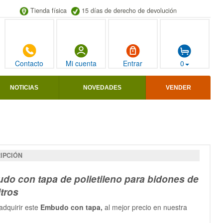
Tienda física
15 días de derecho de devolución
Contacto
Mi cuenta
Entrar
0
NOTICIAS
NOVEDADES
VENDER
IPCIÓN
do con tapa de polietileno para bidones de
itros
adquirir este
Embudo con tapa,
al mejor precio en nuestra