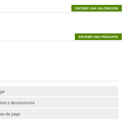
ega
ios y devoluciones
as de pago