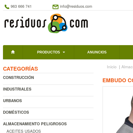
963 666 741
info@residuos.com
PRODUCTOS
ANUNCIOS
Inicio
|
Almac
CATEGORÍAS
CONSTRUCCIÓN
EMBUDO CO
INDUSTRIALES
URBANOS
DOMÉSTICOS
ALMACENAMIENTO PELIGROSOS
ACEITES USADOS