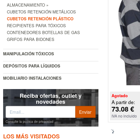
ALMACENAMIENTO »
CUBETOS RETENCIÓN METÁLICOS
CUBETOS RETENCIÓN PLÁSTICO
RECIPIENTES PARA TÓXICOS
CONTENEDORES BOTELLAS DE GAS
GRIFOS PARA BIDONES
MANIPULACIÓN TÓXICOS
DEPÓSITOS PARA LÍQUIDOS
MOBILIARIO INSTALACIONES
Reciba ofertas, outlet y
Agotado
novedades
A partir de:
73.08 €
IVA no incluido
Consulte la política de privacidad
LOS MÁS VISITADOS