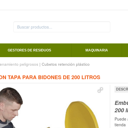
GESTORES DE RESIDUOS
MAQUINARIA
enamiento peligrosos
| Cubetos retención plástico
N TAPA PARA BIDONES DE 200 LITROS
DESCR
Embu
200 l
Puede 
tienda